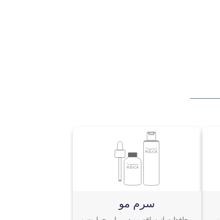
سرم مو
محافظت از ساقه مو در برابر حرارت و