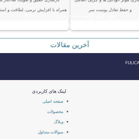
و حفظ تعادل پوست سر
همراه با افزایش نرمی، لطافت و است
سرم قوی ترمیم کننده نوتری سرت Fulica
RX؛ بهترین انتخاب برای موهای خشک و
آسیب دیده
آخرین مقالات
FULIC
لینک های کاربردی
صفحه اصلی
محصولات
وبلاگ
سوالات متداول