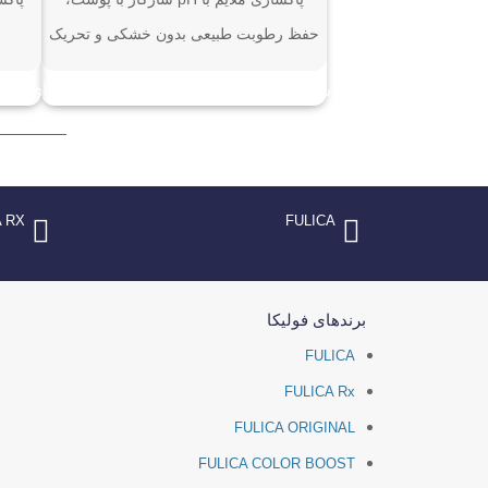
حفظ رطوبت طبیعی بدون خشکی و تحریک
شامپو سولفاسال؛ راه‌حل تخصصی برای
رفع پوسته های خشک و ضخیم سر
A RX
FULICA
برندهای فولیکا
FULICA
FULICA Rx
FULICA ORIGINAL
FULICA COLOR BOOST