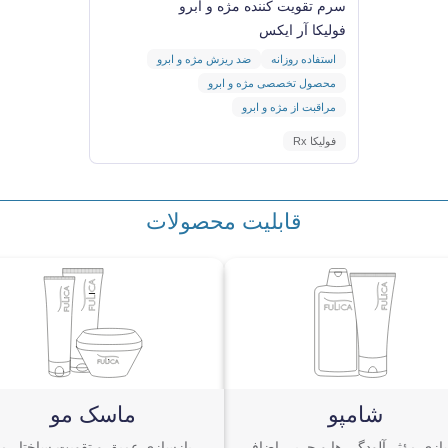
سرم تقویت کننده مژه و ابرو
فولیکا آر ایکس
استفاده روزانه
ضد ریزش مژه و ابرو
محصول تخصصی مژه و ابرو
مراقبت از مژه و ابرو
فولیکا Rx
قابلیت محصولات
شامپو
ماسک مو
ازی مؤثر آلودگی ها و چربی اضافی
بازسازی عمیق و تقویت ساختار مو