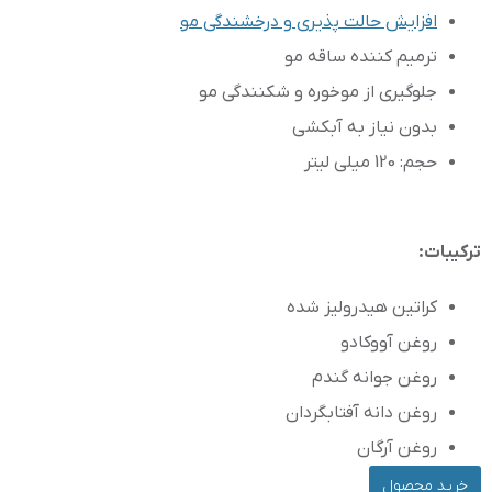
افزایش حالت پذیری و درخشندگی مو
ترمیم کننده ساقه مو
جلوگیری از موخوره و شکنندگی مو
بدون نیاز به آبکشی
حجم: 120 میلی لیتر
ترکیبات:
کراتین هیدرولیز شده
روغن آووکادو
روغن جوانه گندم
روغن دانه آفتابگردان
روغن آرگان
خرید محصول