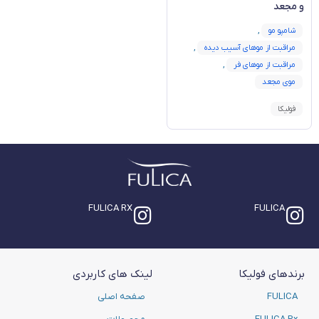
و مجعد
شامپو مو
,
مراقبت از موهای آسیب دیده
,
مراقبت از موهای فر
,
موی مجعد
فولیکا
FULICA RX
FULICA
برندهای فولیکا
لینک های کاربردی
FULICA
صفحه اصلی