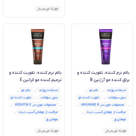
فولیکا اوریجینال
بالم نرم کننده، تقویت کننده و
بالم نرم کننده، تقویت کننده و
براق کننده مو آرژنین B
ترمیم کننده مو کراتین E
استفاده روزانه
,
بالم مو
,
استفاده روزانه
,
بالم مو
,
بدون سولفات
,
تقویت کننده مو
بدون سولفات
,
تقویت کننده مو
,
محصولات موی سر ARGININE B
,
,
محصولات موی سر KERATIN E
,
مراقبت از موهای آسیب دیده
,
مراقبت از موهای آسیب دیده
,
موهای وز
موهای وز
فولیکا اوریجینال
فولیکا اوریجینال