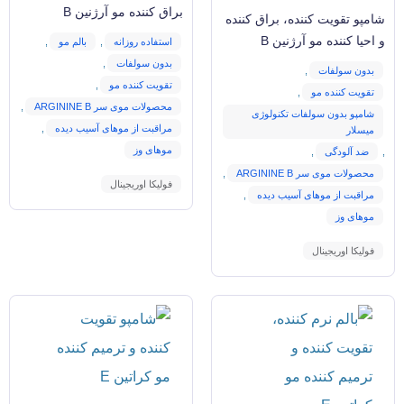
براق کننده مو آرژنین B
شامپو تقویت کننده، براق کننده
و احیا کننده مو آرژنین B
استفاده روزانه
,
بالم مو
,
بدون سولفات
,
بدون سولفات
,
تقویت کننده مو
,
تقویت کننده مو
,
محصولات موی سر ARGININE B
,
شامپو بدون سولفات تکنولوژی
مراقبت از موهای آسیب دیده
,
میسلار
موهای وز
,
ضد آلودگی
,
محصولات موی سر ARGININE B
,
فولیکا اوریجینال
مراقبت از موهای آسیب دیده
,
موهای وز
فولیکا اوریجینال