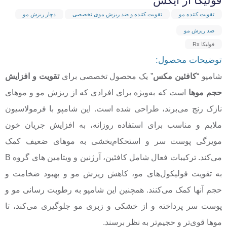
فولیکا آر ایکس
تقویت کننده مو
تقویت کننده و ضد ریزش موی تخصصی
دچار ریزش مو
ضد ریزش مو
فولیکا Rx
توضیحات محصول:
شامپو “
کافئین مکس
” یک محصول تخصصی برای
تقویت و افزایش
حجم موها
است که به‌ویژه برای افرادی که از ریزش مو و موهای
نازک رنج می‌برند، طراحی شده است. این شامپو با فرمولاسیون
ملایم و مناسب برای استفاده روزانه، به افزایش جریان خون
مویرگی پوست سر و استحکام‌بخشی به موهای ضعیف کمک
می‌کند. ترکیبات فعال شامل کافئین، آرژنین و ویتامین های گروه B
به تقویت فولیکول‌های مو، کاهش ریزش مو و بهبود ضخامت و
حجم آنها کمک می‌کنند. همچنین این شامپو به رطوبت رسانی مو و
پوست سر پرداخته و از خشکی و زبری مو جلوگیری می‌کند، تا
موها قوی‌تر و حجیم‌تر به نظر برسند.