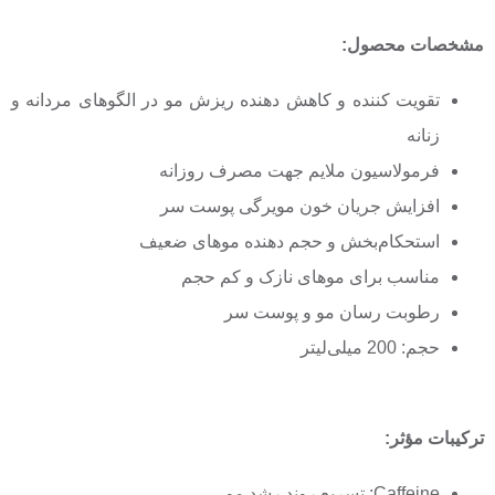
مشخصات محصول:
تقویت کننده و کاهش دهنده ریزش مو در الگوهای مردانه و
زنانه
فرمولاسیون ملایم جهت مصرف روزانه
افزایش جریان خون مویرگی پوست سر
استحکام‌بخش و حجم دهنده موهای ضعیف
مناسب برای موهای نازک و کم حجم
رطوبت رسان مو و پوست سر
حجم: 200 میلی‌لیتر
ترکیبات مؤثر
:
Caffeine: تسریع روند رشد مو