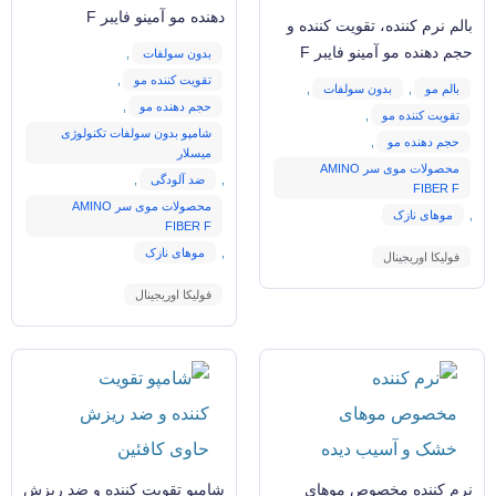
دهنده مو آمینو فایبر F
بالم نرم کننده، تقویت کننده و
حجم دهنده مو آمینو فایبر F
بدون سولفات
,
تقویت کننده مو
,
بالم مو
,
بدون سولفات
,
حجم دهنده مو
,
تقویت کننده مو
,
شامپو بدون سولفات تکنولوژی
حجم دهنده مو
,
میسلار
محصولات موی سر AMINO
,
ضد آلودگی
,
FIBER F
محصولات موی سر AMINO
,
موهای نازک
FIBER F
,
موهای نازک
فولیکا اوریجینال
فولیکا اوریجینال
نرم کننده مخصوص موهای
شامپو تقویت کننده و ضد ریزش