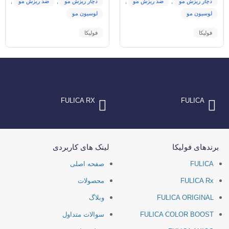
دچار ریزش مو
,
ضد ریزش مو
,
دچار ریزش مو
,
ضد ریزش مو
,
لوسیون مو
لوسیون مو
فولیکا
فولیکا
FULICA RX
FULICA
برندهای فولیکا
لینک های کاربردی
FULICA
صفحه اصلی
FULICA Rx
محصولات
FULICA ORIGINAL
وبلاگ
FULICA COLOR BOOST
سوالات متداول