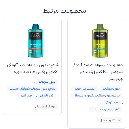
محصولات مرتبط
شامپو بدون سولفات ضد آلودگی
شامپو بدون سولفات ضد آلودگی
سبومین ب6 کنترل‌کننده‌ی
اوکتوپیروکس 0.5 ضد شوره
چربی سر
بدون سولفات
,
بدون سولفات
,
پوست سر چرب
,
شامپو بدون سولفات تکنولوژی میسلار
شامپو بدون سولفات تکنولوژی میسلار
,
ضد آلودگی
,
ضد شوره
,
ضد آلودگی
,
فولیکا اوریجینال
کنترل چربی پوست سر
فولیکا اوریجینال