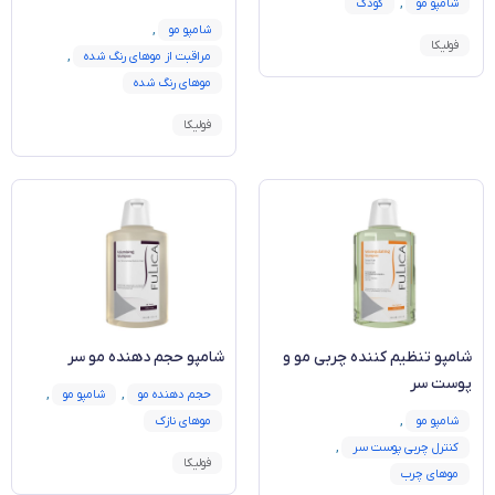
شامپو مو
,
کودک
شامپو مو
,
فولیکا
مراقبت از موهای رنگ شده
,
موهای رنگ شده
فولیکا
شامپو تنظیم کننده چربی مو و
شامپو حجم دهنده‌ مو سر
پوست سر
حجم دهنده مو
,
شامپو مو
,
شامپو مو
,
موهای نازک
کنترل چربی پوست سر
,
فولیکا
موهای چرب