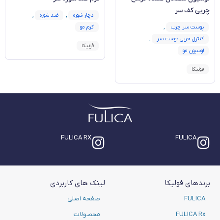
چربی کف سر
دچار شوره
,
ضد شوره
,
پوست سر چرب
,
کرم مو
کنترل چربی پوست سر
,
فولیکا
لوسیون مو
فولیکا
FULICA RX
FULICA
برندهای فولیکا
لینک های کاربردی
FULICA
صفحه اصلی
FULICA Rx
محصولات