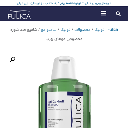
داروسازی پارس حیان، ”
تولیدکننده برتر
“ به انتخاب انجمن داروسازی ایران
Fulica | فولیکا
/
محصولات
/
فولیکا
/
شامپو مو
/
شامپو ضد شوره‌
مخصوص موهای چرب