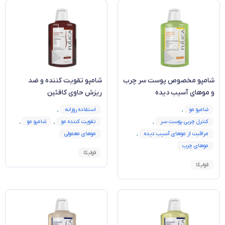
شامپو مخصوص پوست سر چرب
شامپو تقویت کننده و ضد
و موهای آسيب دیده
ریزش حاوی کافئين
شامپو مو
,
استفاده روزانه
,
کنترل چربی پوست سر
,
تقویت کننده مو
,
شامپو مو
,
مراقبت از موهای آسیب دیده
,
موهای معمولی
موهای چرب
فولیکا
فولیکا