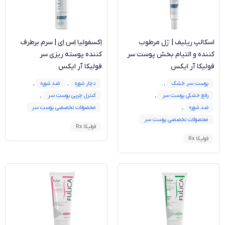
اسکالپ ریلیف | ژل مرطوب
اِکسفولیا اِس اِی | سرم برطرف
کننده و التیام بخش پوست سر
کننده پوسته ریزی سر
فولیکا آر ایکس
فولیکا آر ایکس
پوست سر خشک
,
دچار شوره
,
ضد شوره
,
رفع خشکی پوست سر
,
کنترل چربی پوست سر
,
ضد شوره
,
محصولات تخصصی پوست سر
محصولات تخصصی پوست سر
فولیکا Rx
فولیکا Rx