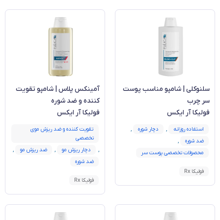
سلنوکلی | شامپو مناسب پوست
آمینکس پلاس | شامپو تقویت
سر چرب
کننده و ضد شوره
فولیکا آر ایکس
فولیکا آر ایکس
استفاده روزانه
,
دچار شوره
,
تقویت کننده و ضد ریزش موی
تخصصی
ضد شوره
,
,
دچار ریزش مو
,
ضد ریزش مو
,
محصولات تخصصی پوست سر
ضد شوره
فولیکا Rx
فولیکا Rx