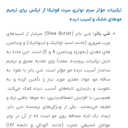
ترکیبات مؤثر سرم نوتری سرت فولیکا آر ایکس برای ترمیم
موهای خشک و آسیب دیده
شی باتر:
شی باتر (Shea Butter) سرشار از اسیدهای
چرب ضروری (مانند اسید اولئیک و لینولئیک) و ویتامین
های مغذی (به‌ویژه ویتامین A و E) است. این ماده به
دلیل ترکیبات پیچیده، عمدتاً برای تغذیه عمیق و ترمیم
ساختار آسیب دیده مو مؤثر است. شی باتر با نفوذ به
ساقه مو، مواد مغذی مورد نیاز را تأمین کرده و به
تقویت و بازسازی لایه‌های آسیب دیده کمک می‌کند.
همچنین با افزایش انعطاف‌پذیری، به موها بافتی نرم و
لطیف می‌بخشد. یکی از ویژگی‌های برجسته شی باتر،
ایجاد یک لایه محافظ روی مو است که از آن در برابر
عوامل محیطی مخرب (مانند آلودگی و اشعه UV)