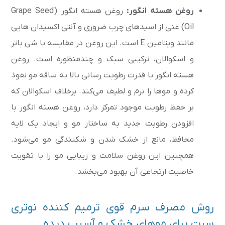
روغن هسته انگور:
روغن هسته انگور (Grape Seed
Oil) غنی از اسیدهای چرب ضروری و آنتی اکسیدان هایی
مانند ویتامین E است. این روغن در مقایسه با شی باتر
و اسکوالان، ترکیبی سبک و چند‌منظوره است. روغن
هسته انگور با قدرت رطوبت رسانی بالا به ساقه مو نفوذ
کرده و موها را نرم و لطیف می‌کند. برخلاف اسکوالان که
بر حفظ رطوبت موجود تمرکز دارد، روغن هسته انگور با
افزودن رطوبت جدید به ساختار مو و ایجاد یک لایه
محافظ، مانع از خشک شدن و شکنندگی مو می‌شود.
همچنین این روغن سلامت و زیبایی مو را با تقویت
خاصیت ارتجاعی آن بهبود می‌بخشد.
روش مصرف سرم قوی ترمیم کننده نوتری
سرت برای موهای خشک و آسیب دیده