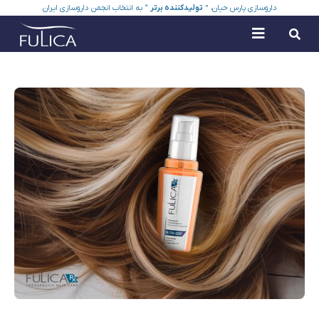
داروسازی پارس حیان، ”
تولیدکننده برتر
“ به انتخاب انجمن داروسازی ایران